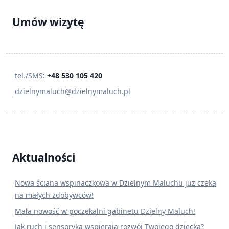
Umów wizytę
tel./SMS:
+48 530 105 420
dzielnymaluch@dzielnymaluch.pl
Aktualności
Nowa ściana wspinaczkowa w Dzielnym Maluchu już czeka
na małych zdobywców!
Mała nowość w poczekalni gabinetu Dzielny Maluch!
Jak ruch i sensoryka wspierają rozwój Twojego dziecka?