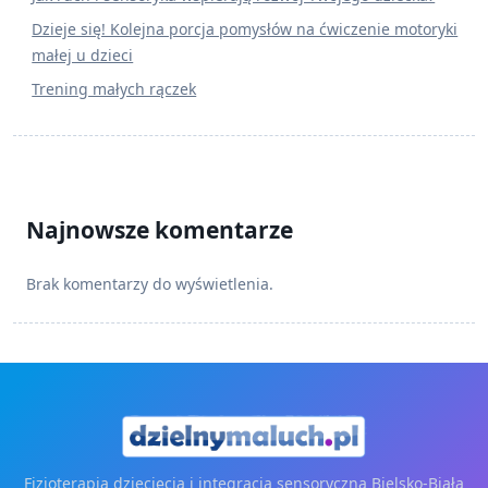
Dzieje się! Kolejna porcja pomysłów na ćwiczenie motoryki
małej u dzieci
Trening małych rączek
Najnowsze komentarze
Brak komentarzy do wyświetlenia.
Fizjoterapia dziecięcia i integracja sensoryczna Bielsko-Biała