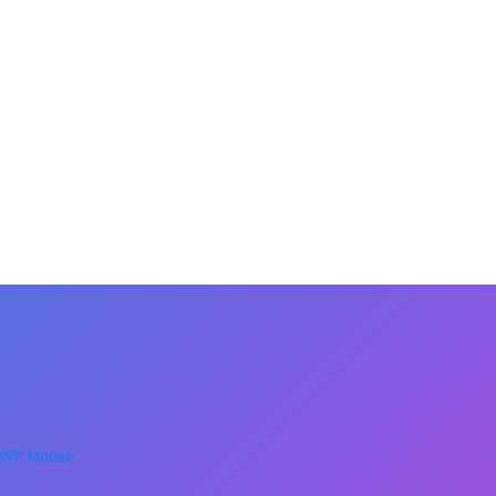
WP Moose