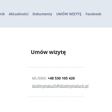
nik
Aktualności
Dokumenty
UMÓW WIZYTĘ
Facebook
Umów wizytę
tel./SMS:
+48 530 105 420
dzielnymaluch@dzielnymaluch.pl