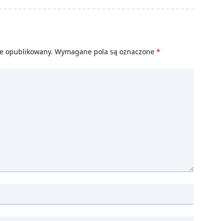
ie opublikowany.
Wymagane pola są oznaczone
*