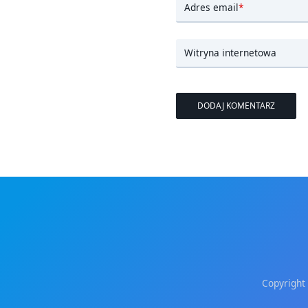
Adres email
*
Witryna internetowa
Copyright