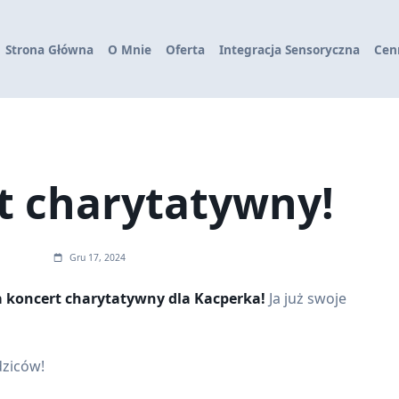
Strona Główna
O Mnie
Oferta
Integracja Sensoryczna
Cen
t charytatywny!
Gru 17, 2024
na koncert charytatywny dla Kacperka!
Ja już swoje
ziców!