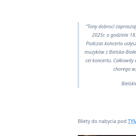
Tony dobroci zapraszaj
2025r. o godzinie 18
Podczas koncertu usłys
muzyków z Bielska-Białe
cel koncertu. Całkowity 
chorego w
Bielsk
Bilety do nabycia pod
TY