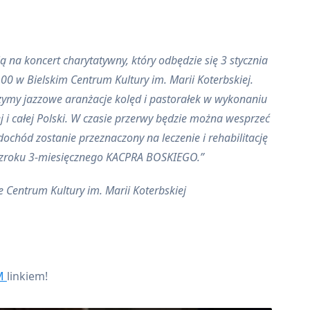
ą na koncert charytatywny, który odbędzie się 3 stycznia
.00 w Bielskim Centrum Kultury im. Marii Koterbskiej.
zymy jazzowe aranżacje kolęd i pastorałek w wykonaniu
j i całej Polski. W czasie przerwy będzie można wesprzeć
dochód zostanie przeznaczony na leczenie i rehabilitację
zroku 3-miesięcznego KACPRA BOSKIEGO.
ie Centrum Kultury im. Marii Koterbskiej
M
linkiem!