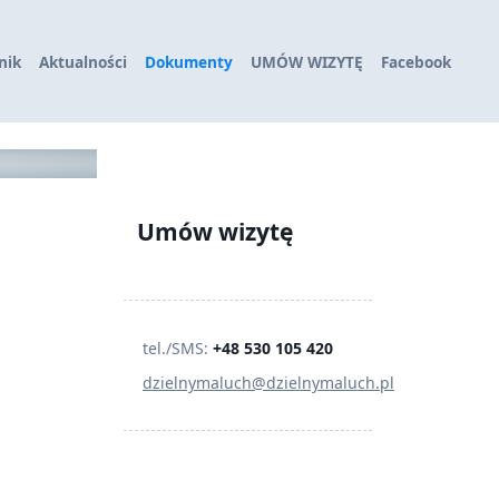
nik
Aktualności
Dokumenty
UMÓW WIZYTĘ
Facebook
Umów wizytę
tel./SMS:
+48 530 105 420
dzielnymaluch@dzielnymaluch.pl