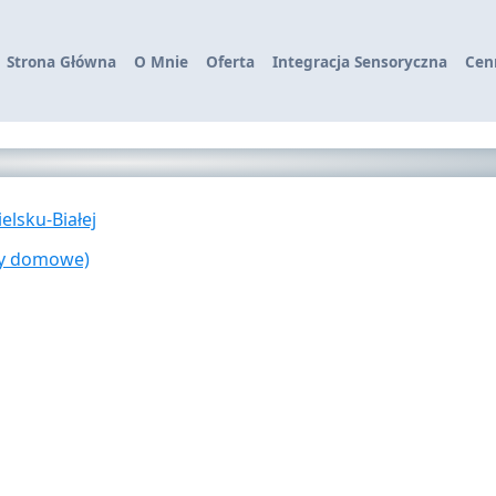
Strona Główna
O Mnie
Oferta
Integracja Sensoryczna
Cen
elsku-Białej
ty domowe)