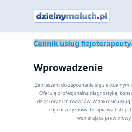
Skip
to
content
Cennik usług fizjoterapeutyc
Wprowadzenie
Zapraszam do zapoznania się z aktualnym
Oferuję profesjonalną diagnostykę, kons
dzieci oraz ich rodziców. W zakresie usług 
trójpłaszczyznowa terapia wad stóp, te
wspierająca prawidłowy 