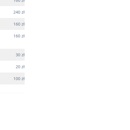
160 zł
240 zł
160 zł
160 zł
30 zł
20 zł
100 zł