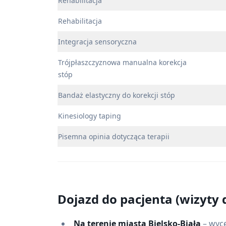
Rehabilitacja
Rehabilitacja
Integracja sensoryczna
Trójpłaszczyznowa manualna korekcja
stóp
Bandaż elastyczny do korekcji stóp
Kinesiology taping
Pisemna opinia dotycząca terapii
Dojazd do pacjenta (wizyt
Na terenie miasta Bielsko-Biała
– wyc