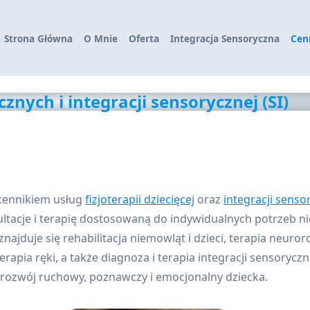
Strona Główna
O Mnie
Oferta
Integracja Sensoryczna
Cen
znych i integracji sensorycznej (SI)
 cennikiem usług
fizjoterapii dziecięcej
oraz
integracji sensor
ultacje i terapię dostosowaną do indywidualnych potrzeb n
znajduje się rehabilitacja niemowląt i dzieci, terapia neur
rapia ręki, a także diagnoza i terapia integracji sensoryczne
rozwój ruchowy, poznawczy i emocjonalny dziecka.