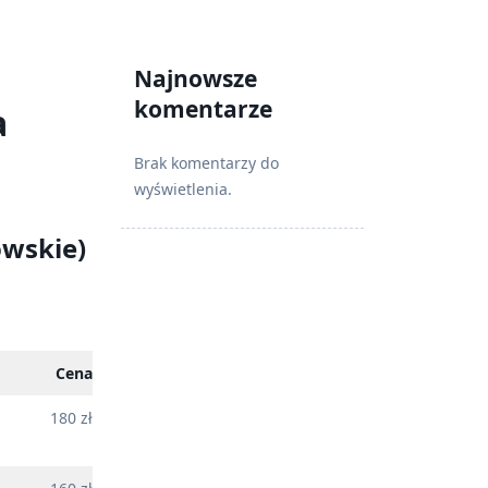
Najnowsze
komentarze
a
Brak komentarzy do
wyświetlenia.
owskie)
Cena
180 zł