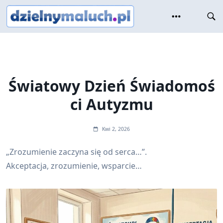
Skip
to
content
Światowy Dzień Świadomoś
ci Autyzmu
Kwi 2, 2026
„Zrozumienie zaczyna się od serca…”.
Akceptacja, zrozumienie, wsparcie…