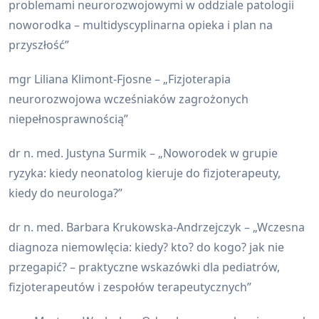
problemami neurorozwojowymi w oddziale patologii
noworodka – multidyscyplinarna opieka i plan na
przyszłość”
mgr Liliana Klimont-Fjosne – „Fizjoterapia
neurorozwojowa wcześniaków zagrożonych
niepełnosprawnością”
dr n. med. Justyna Surmik – „Noworodek w grupie
ryzyka: kiedy neonatolog kieruje do fizjoterapeuty,
kiedy do neurologa?”
dr n. med. Barbara Krukowska-Andrzejczyk – „Wczesna
diagnoza niemowlęcia: kiedy? kto? do kogo? jak nie
przegapić? – praktyczne wskazówki dla pediatrów,
fizjoterapeutów i zespołów terapeutycznych”