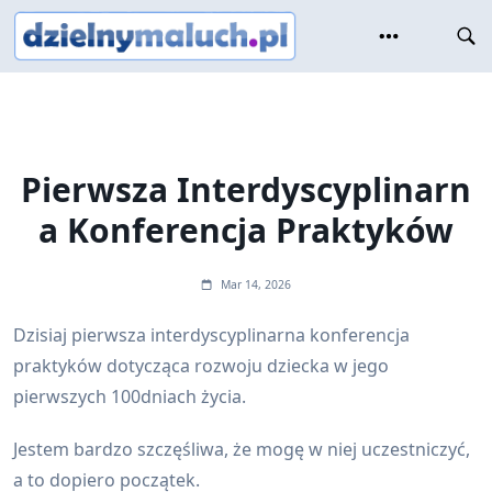
Skip
to
content
Pierwsza Interdyscyplinarn
a Konferencja Praktyków
Mar 14, 2026
Dzisiaj pierwsza interdyscyplinarna konferencja
praktyków dotycząca rozwoju dziecka w jego
pierwszych 100dniach życia.
Jestem bardzo szczęśliwa, że mogę w niej uczestniczyć,
a to dopiero początek.