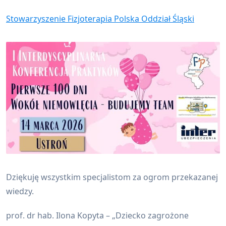
Stowarzyszenie Fizjoterapia Polska Oddział Śląski
Dziękuję wszystkim specjalistom za ogrom przekazanej
wiedzy.
prof. dr hab. Ilona Kopyta – „Dziecko zagrożone