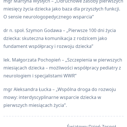
mgr Martyna Wysłych – „Odruchowe zasoby pierwszych
miesięcy życia dziecka jako baza dla przyszłych funkcji.
O sensie neurologopedycznego wsparcia”
dr n. społ. Szymon Godawa – „Pierwsze 100 dni życia
dziecka: skuteczna komunikacja z rodzicem jako
fundament współpracy i rozwoju dziecka”
lek. Małgorzata Pochopień – „Szczepienia w pierwszych
miesiącach dziecka – możliwości współpracy pediatry z
neurologiem i specjalistami WWR”
mgr Aleksandra Łucka – „Wspólna droga do rozwoju
mowy: interdyscyplinarne wsparcie dziecka w
pierwszych miesiącach życia”.
<span
Światowy Dzień Zespoł