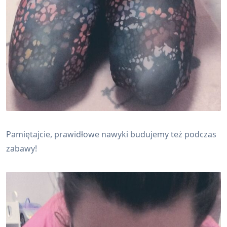
Pamiętajcie, prawidłowe nawyki budujemy też podczas
zabawy!