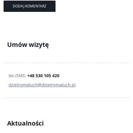
Umów wizytę
tel./SMS:
+48 530 105 420
dzielnymaluch@dzielnymaluch.pl
Aktualności