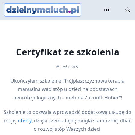
Skip
to
content
Certyfikat ze szkolenia
Paź 1, 2022
Ukończyłam szkolenie „Trójpłaszczyznowa terapia
manualna wad stóp u dzieci na podstawach
neurofizjologicznych – metoda Zukunft-Huber”!
Szkolenie to pozwala wprowadzić dodatkową usługę do
mojej
oferty
, dzięki czemu będę mogła skuteczniej dbać
o rozwój stóp Waszych dzieci!