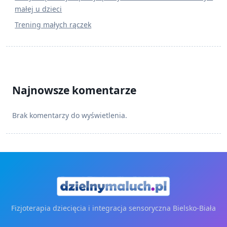
małej u dzieci
Trening małych rączek
Najnowsze komentarze
Brak komentarzy do wyświetlenia.
Fizjoterapia dziecięcia i integracja sensoryczna Bielsko-Biała