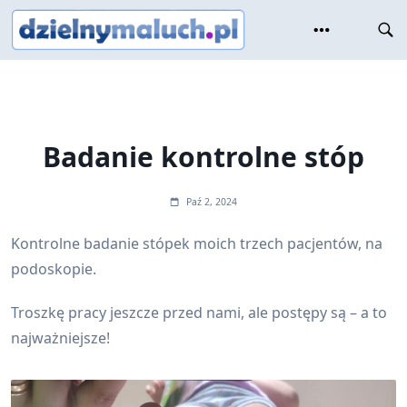
Skip
to
content
Badanie kontrolne stóp
Paź 2, 2024
Kontrolne badanie stópek moich trzech pacjentów, na
podoskopie.
Troszkę pracy jeszcze przed nami, ale postępy są – a to
najważniejsze!