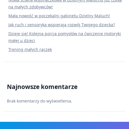
na małych zdobywców!
Mała nowość w poczekalni gabinetu Dzielny Maluch!
Jak ruch i sensoryka wspierają rozwój Twojego dziecka?
Dzieje się! Kolejna porcja pomysłów na ćwiczenie motoryki
małej u dzieci
Trening małych rączek
Najnowsze komentarze
Brak komentarzy do wyświetlenia.