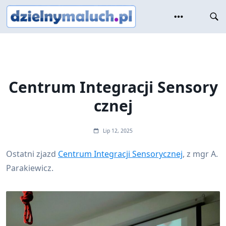
Skip
to
content
Centrum Integracji Sensory
cznej
Lip 12, 2025
Ostatni zjazd
Centrum Integracji Sensorycznej
, z mgr A.
Parakiewicz.