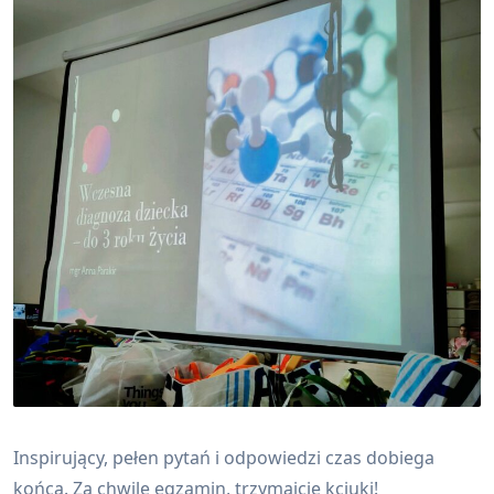
Inspirujący, pełen pytań i odpowiedzi czas dobiega
końca. Za chwilę egzamin, trzymajcie kciuki!