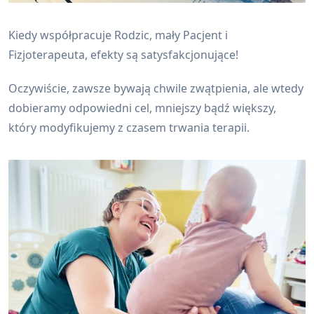
Kiedy współpracuje Rodzic, mały Pacjent i
Fizjoterapeuta, efekty są satysfakcjonujące!
Oczywiście, zawsze bywają chwile zwątpienia, ale wtedy
dobieramy odpowiedni cel, mniejszy bądź większy,
który modyfikujemy z czasem trwania terapii.