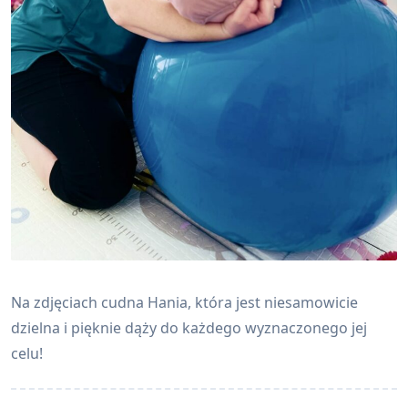
Na zdjęciach cudna Hania, która jest niesamowicie
dzielna i pięknie dąży do każdego wyznaczonego jej
celu!