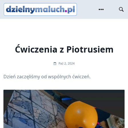
Skip
to
content
Ćwiczenia z Piotrusiem
Paź 2, 2024
Dzień zaczęliśmy od wspólnych ćwiczeń.