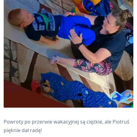
Powroty po przerwie wakacyjnej są ciężkie, ale Piotruś
pięknie dał radę!