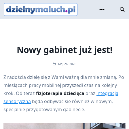
Skip
to
content
Nowy gabinet już jest!
Maj 26, 2026
Z radością dzielę się z Wami ważną dla mnie zmianą. Po
miesiącach pracy mobilnej przyszedł czas na kolejny
krok. Od teraz
fizjoterapia dziecięca
oraz
integracja
sensoryczna
będą odbywać się również w nowym,
specjalnie przygotowanym gabinecie.