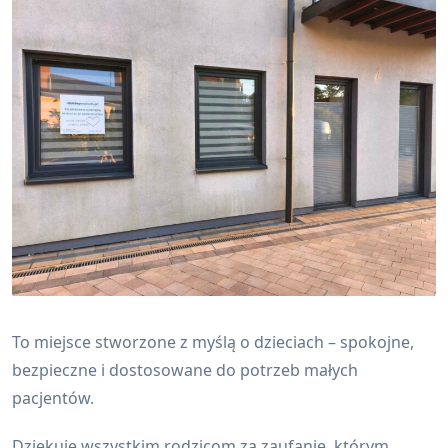
To miejsce stworzone z myślą o dzieciach – spokojne,
bezpieczne i dostosowane do potrzeb małych
pacjentów.
Dziękuję wszystkim rodzicom za zaufanie, którym