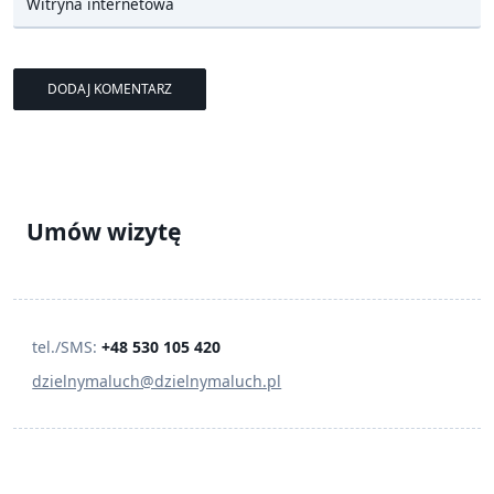
Witryna internetowa
Umów wizytę
tel./SMS:
+48 530 105 420
dzielnymaluch@dzielnymaluch.pl