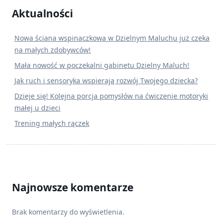
Aktualności
Nowa ściana wspinaczkowa w Dzielnym Maluchu już czeka
na małych zdobywców!
Mała nowość w poczekalni gabinetu Dzielny Maluch!
Jak ruch i sensoryka wspierają rozwój Twojego dziecka?
Dzieje się! Kolejna porcja pomysłów na ćwiczenie motoryki
małej u dzieci
Trening małych rączek
Najnowsze komentarze
Brak komentarzy do wyświetlenia.