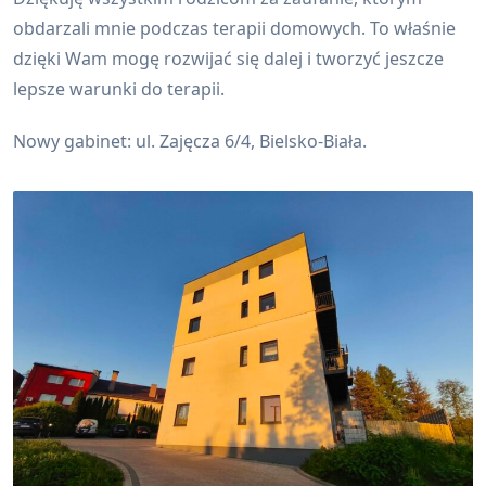
obdarzali mnie podczas terapii domowych. To właśnie
dzięki Wam mogę rozwijać się dalej i tworzyć jeszcze
lepsze warunki do terapii.
Nowy gabinet: ul. Zajęcza 6/4, Bielsko-Biała.