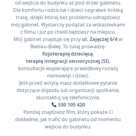
od wejścia do budynku aż pod drzwi gabinetu.
Dla komfortu rodziców i dzieci nagrałam krótką
trasę, dzięki której bez problemu odnajdziesz
mój gabinet. Wystarczy podążać za wskazówkami
z filmu i już po chwili będziesz na miejscu.
Mój gabinet znajduje się przy
ul. Zajęczej 6/4
w
Bielsku-Białej. To tutaj prowadzę:
fizjoterapię dziecięcą
,
terapię integracji sensorycznej (SI)
,
konsultacje wspierające prawidłowy rozwój
niemowląt i dzieci.
Jeśli przed wizytą masz dodatkowe pytania
dotyczące dojazdu lub organizacji spotkania,
skontaktuj się telefonicznie.
530 105 420
Poniżej znajdziesz film, który pokaże Ci
dokładnie, jak trafić do gabinetu od momentu
wejścia do budynku.