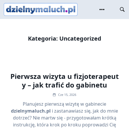
Skip
to
content
Kategoria:
Uncategorized
Pierwsza wizyta u fizjoterapeut
y – jak trafić do gabinetu
Cze 15, 2026
Planujesz pierwszą wizytę w gabinecie
dzielnymaluch.pl
i zastanawiasz się, jak do mnie
dotrzeć? Nie martw się - przygotowałam krótką
instrukcję, która krok po kroku poprowadzi Cię