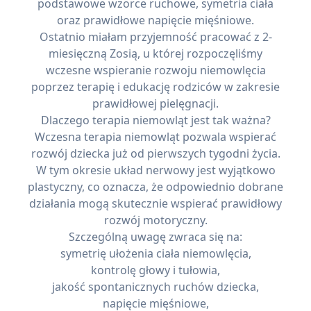
podstawowe wzorce ruchowe, symetria ciała
oraz prawidłowe napięcie mięśniowe.
Ostatnio miałam przyjemność pracować z 2-
miesięczną Zosią, u której rozpoczęliśmy
wczesne wspieranie rozwoju niemowlęcia
poprzez terapię i edukację rodziców w zakresie
prawidłowej pielęgnacji.
Dlaczego terapia niemowląt jest tak ważna?
Wczesna terapia niemowląt pozwala wspierać
rozwój dziecka już od pierwszych tygodni życia.
W tym okresie układ nerwowy jest wyjątkowo
plastyczny, co oznacza, że odpowiednio dobrane
działania mogą skutecznie wspierać prawidłowy
rozwój motoryczny.
Szczególną uwagę zwraca się na:
symetrię ułożenia ciała niemowlęcia,
kontrolę głowy i tułowia,
jakość spontanicznych ruchów dziecka,
napięcie mięśniowe,