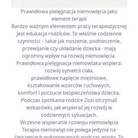
Prawidłowa pielęgnacja niemowlęcia jako
element terapii
Bardzo ważnym elementem pracy terapeutycznej
jest edukacja rodziców. To właśnie codzienne
czynności – takie jak noszenie, podnoszenie,
przewijanie czy układanie dziecka - mają
ogromny wpływ na rozwój niemowlęcia.
Prawidłowa pielęgnacja niemowlaka wspiera:
rozwój symetrii ciała,
prawidłowe napięcie mięśniowe,
kształtowanie wzorców ruchowych,
komfort i poczucie bezpieczeństwa dziecka.
Podczas spotkania rodzice Zosi otrzymali
wskazówki, jak wspierać jej rozwój w
codziennych sytuacjach.
Wczesne wspieranie rozwoju niemowlęcia
Terapia niemowląt nie polega jedynie na
ćwiczeniach wykonywanych podczas wizyty. To