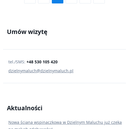
Umów wizytę
tel./SMS:
+48 530 105 420
dzielnymaluch@dzielnymaluch.pl
Aktualności
Nowa ściana wspinaczkowa w Dzielnym Maluchu już czeka