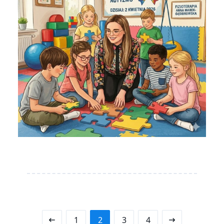
1
2
3
4